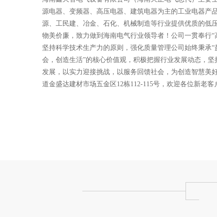
源电器、变频器、高压电器、建筑电器为主的工业电器产
源、工民建、冶金、石化、机械制造等行业提供优质的低压
物美价廉，致力做到海南电气行业领导者！公司一贯奉行“
坚持科学技术生产力的原则，强化质量管理公司始终秉承“
会，创造生活”的核心价值观，积极把握行业发展动态，坚
发展，以实力迎接挑战，以服务回馈社会，为创造智慧美
道金盛达建材市场五金区12栋112-115号，欢迎各位新