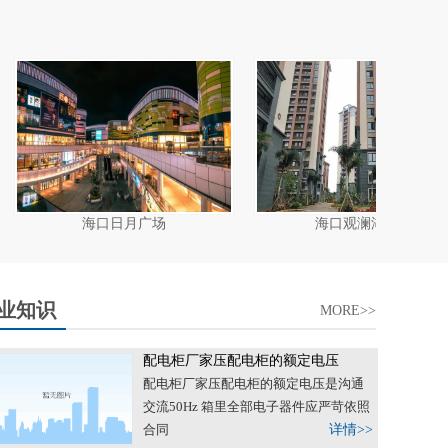
海口观澜湖观园
澄迈泉倾
业知识
MORE>>
配电柜厂家压配电柜的额定电压
配电柜厂家压配电柜的额定电压是沟通
交流50Hz 箱里全部电子器件应严苛依照
合同
详情>>