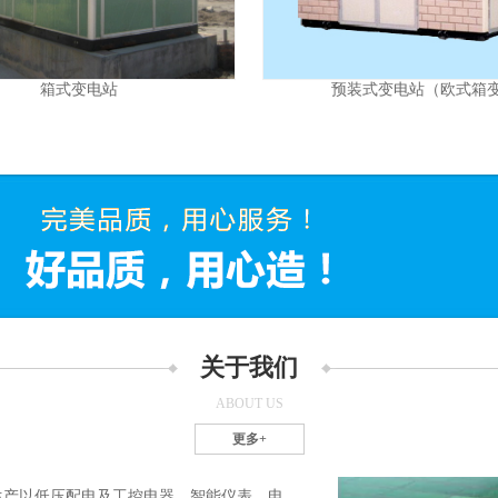
箱式变电站
预装式变电站（欧式箱变
关于我们
ABOUT US
更多+
生产以低压配电及工控电器、智能仪表、电