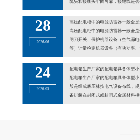
缆头和接线头牢固可靠，接地线是否
28
高压配电柜中的电源防雷器一般全是
高压配电柜中的电源防雷器一般全是
闸刀开关、保护机器设备（空气漏电
2026-06
等）计量检定机器设备（有功功率、
24
配电箱生产厂家的配电箱具备体型小
配电箱生产厂家的配电箱具备体型小
般是组成底压林按电气设备布线，规
2026-05
备拼装在封闭式或封闭式金属材料柜