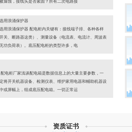
被腐蚀，接线头是否紧固？所有二次电路接
选用浪涌保护器
选用浪涌保护器 配电柜内关键有：接线端子排、各种各样
开关、断路器这类）、测量设备（电流表、电流计、周波表
无功负荷表）。底压配电柜的类型许多，电
 配电柜厂家浅谈配电箱是数据信息上的大量主要参数，一
定将开关机器设备、检测仪表、维护家用电器和輔助机器设
中或屏幅上，组成底压配电箱。一切正常运
资质证书