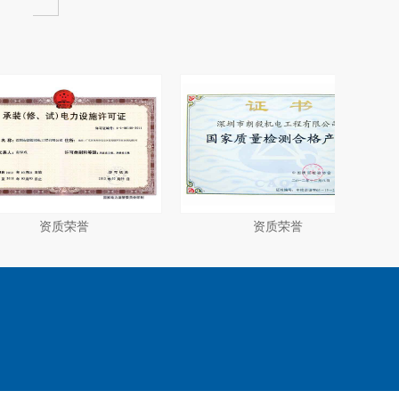
誉
资质荣誉
资