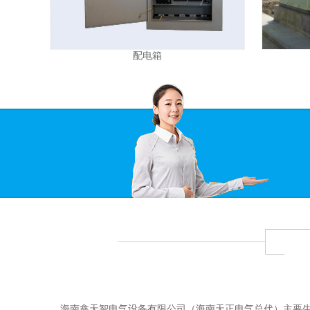
配电箱
海南鑫天智电气设备有限公司（海南天正电气总代）主要