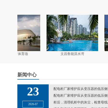
文昌鲁能淇水湾
三亚凤凰国际机场
新闻中心
23
配电柜厂家维护应从变压器的低压侧
配电柜厂家维护应从变压器的低压侧
柜后，清理机柜中的灰尘，检查母线
2026-07