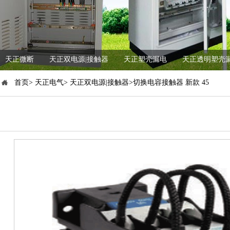
天正微断
天正双电源|接触器
天正塑壳漏电
天正透明塑壳漏
首页> 天正电气> 天正双电源|接触器>切换电容接触器 新款 45