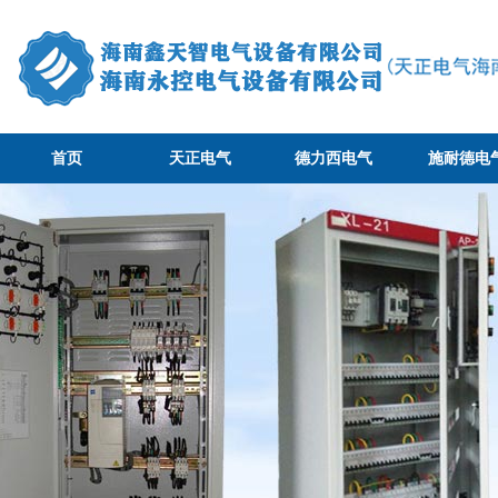
首页
天正电气
德力西电气
施耐德电