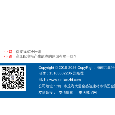
·上篇：
裸接线式冷压钳
·下篇：
高压配电柜产生故障的原因有哪一些？
Copyright © 2018-
2026
CopyRight 海南共赢利信息
电话：15103002286 郑经理
网址：www.xintianzhi.com
公司地址：海口市丘海大道金盛达建材市场五金区12
友情链接：
友情链接
重庆城乡网