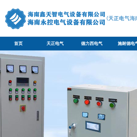
首页
天正电气
德力西电气
施耐德电