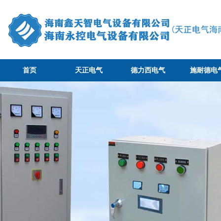
首页
天正电气
德力西电气
施耐德电