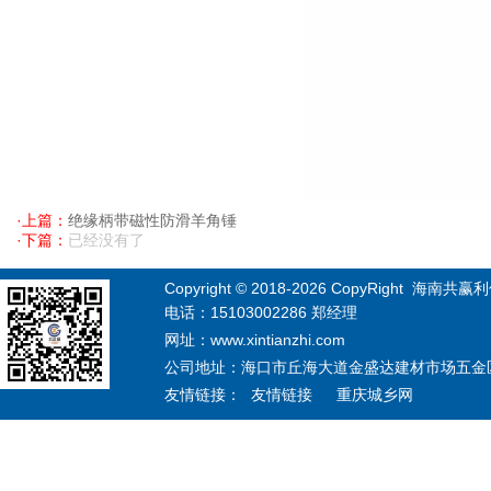
·上篇：
绝缘柄带磁性防滑羊角锤
·下篇：
已经没有了
Copyright © 2018-
2026
CopyRight 海南共赢利信息
电话：15103002286 郑经理
网址：www.xintianzhi.com
公司地址：海口市丘海大道金盛达建材市场五金区12
友情链接：
友情链接
重庆城乡网