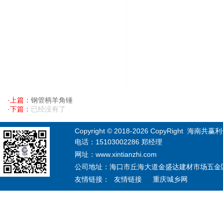
·上篇：
钢管柄羊角锤
·下篇：
已经没有了
Copyright © 2018-
2026
CopyRight 海南共赢利信息
电话：15103002286 郑经理
网址：www.xintianzhi.com
公司地址：海口市丘海大道金盛达建材市场五金区12
友情链接：
友情链接
重庆城乡网