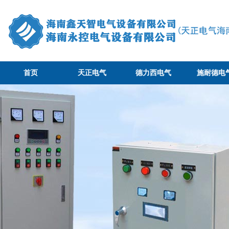
首页
天正电气
德力西电气
施耐德电