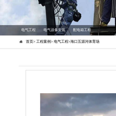
电气工程
电气设备安装
配电箱工程
首页> 工程案例> 电气工程>海口五源河体育场