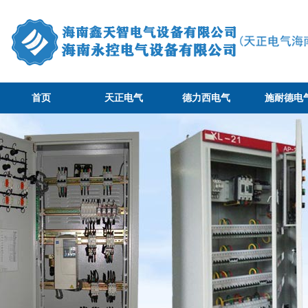
首页
天正电气
德力西电气
施耐德电