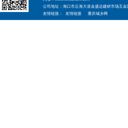
公司地址：海口市丘海大道金盛达建材市场五金区12
友情链接：
友情链接
重庆城乡网