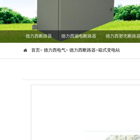
德力西断路器
德力西漏电断路器
德力西塑壳断路
首页> 德力西电气> 德力西断路器>箱式变电站