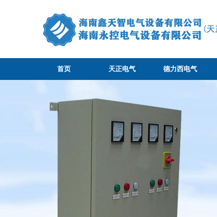
首页
天正电气
德力西电气