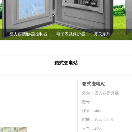
器
德力西接触器|控制器
电子表及保护器
开关系列
箱式变电站
箱式变电站
分类：德力西断路器
型号：
作者：admin
时间：2022-11-01
人气：2408