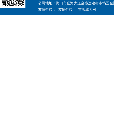
公司地址：海口市丘海大道金盛达建材市场五金区12
友情链接：
友情链接
重庆城乡网