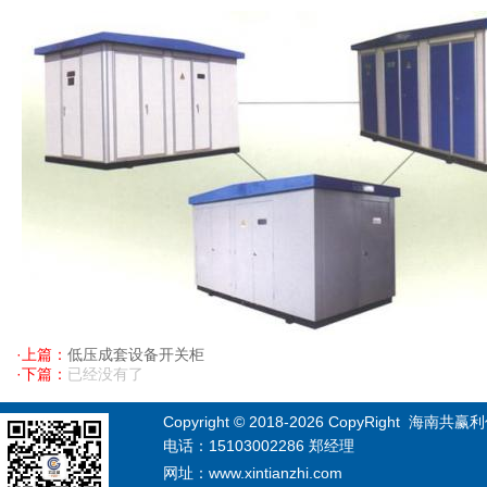
·上篇：
低压成套设备开关柜
·下篇：
已经没有了
Copyright © 2018-
2026
CopyRight 海南共赢利信息
电话：15103002286 郑经理
网址：www.xintianzhi.com