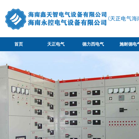
首页
天正电气
德力西电气
施耐德电