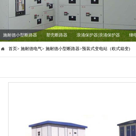
施耐德小型断路器
塑壳断路器
浪涌保护器|浪涌保护器
继
首页> 施耐德电气> 施耐德小型断路器>预装式变电站（欧式箱变)