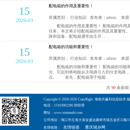
配电箱的作用及重要性！
15
所属类别： 行业知识 发布者：admin 来源
2026-03
配电箱的作用及重要性！ 配电箱的作用及
任务。本文将介绍配电箱的作用及其重要性
路和设备。配电箱通常由主开...
配电箱的功能和重要性！
15
所属类别： 行业知识 发布者：admin 来源
2026-03
配电箱的功能和重要性！ 配电箱的功能和
分。它起到将电能从主电路引入到分支电路，
点。 首先，配电箱用于电能...
共
90
条新闻
Copyright © 2018-
2026
CopyRight 海南共赢利信息技术 版权所有 ©
电话：15103002286 郑经理
网址：www.xintianzhi.com
公司地址：海口市丘海大道金盛达建材市场五金区12栋110
友情链接
重庆城乡网
友情链接：