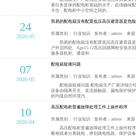
要任务是保持配电柜基础的水平。必须确保配
卡住，配电柜中小空间之间的...
简易的配电箱沒有配置低压高压避雷器是危险
24
所属类别： 行业知识 发布者：admin 来源
2026-05
简易的配电箱沒有配置底压高压避雷器是危
户外启闭处。Xgn15-12髙压回路网柜安
服务器机柜。通道和...
配电箱疑难问题
07
所属类别： 行业知识 发布者：admin 来源
2026-05
配电箱疑难问题 配电箱生产厂家详细介绍配
设备由隔离开关、直流接触器、漏电保护保护
的均值自然环境汽...
高压配电柜普遍故障处理工作上操作程序
10
所属类别： 行业知识 发布者：admin 来源
2026-04
高压配电柜普遍故障处理工作上操作程序 高
断相或者分离跳电，辨别跳电线路。保护设备