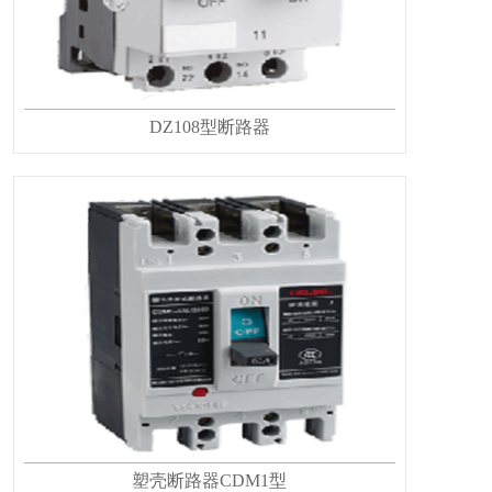
DZ108型断路器
塑壳断路器CDM1型