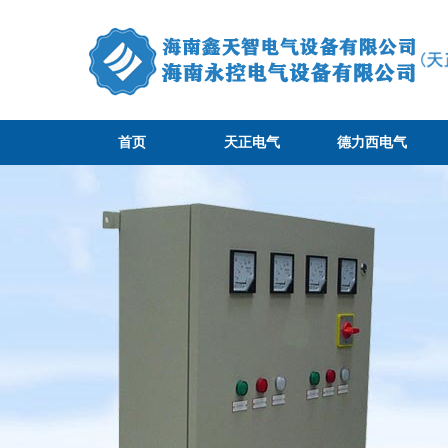
首页
天正电气
德力西电气