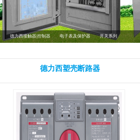
器
德力西接触器|控制器
电子表及保护器
开关系列
德力西塑壳断路器