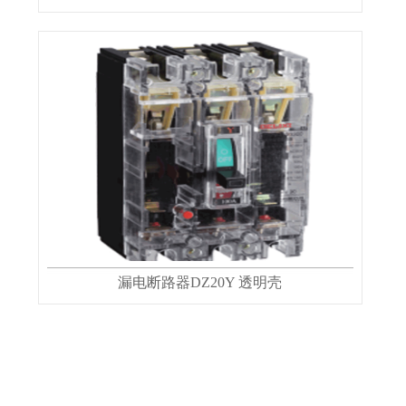
漏电断路器DZ20Y 透明壳