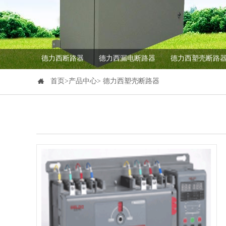
德力西断路器
德力西漏电断路器
德力西塑壳断路
首页>产品中心> 德力西塑壳断路器