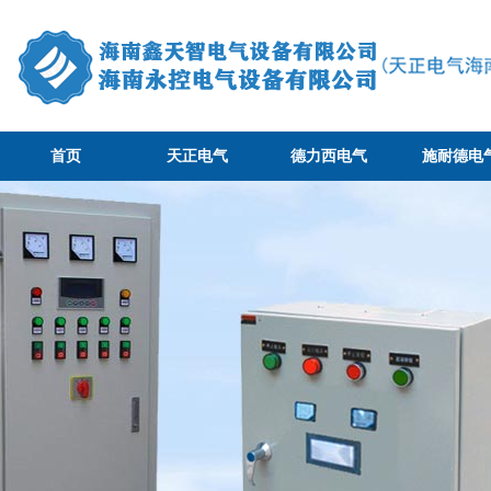
首页
天正电气
德力西电气
施耐德电