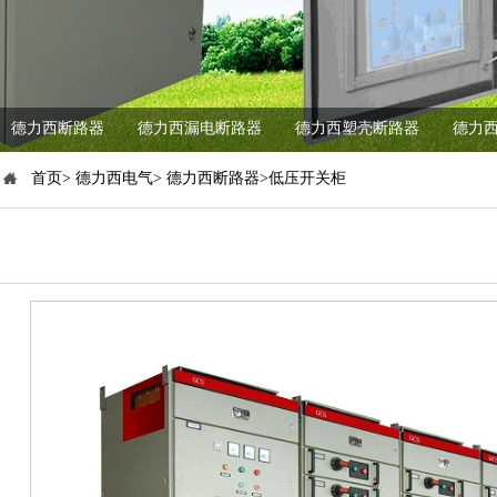
德力西断路器
德力西漏电断路器
德力西塑壳断路器
德力西
首页> 德力西电气> 德力西断路器>低压开关柜