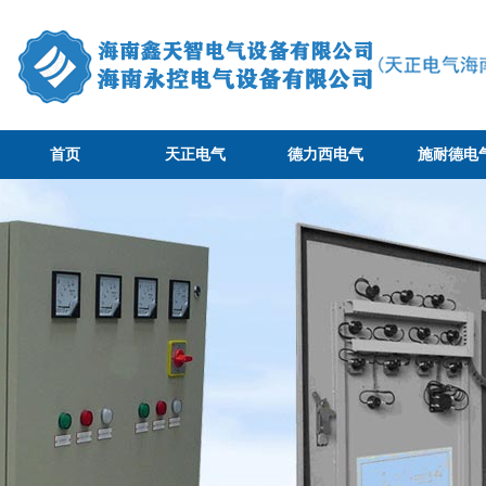
首页
天正电气
德力西电气
施耐德电