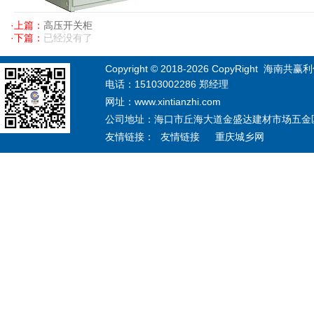
·上篇：
高压开关柜
·下篇：
已经没有了
Copyright © 2018-
2026
CopyRight 海南共赢利信息
电话：15103002286 郑经理
网址：www.xintianzhi.com
公司地址：海口市丘海大道金盛达建材市场五金区12
友情链接：
友情链接
重庆城乡网