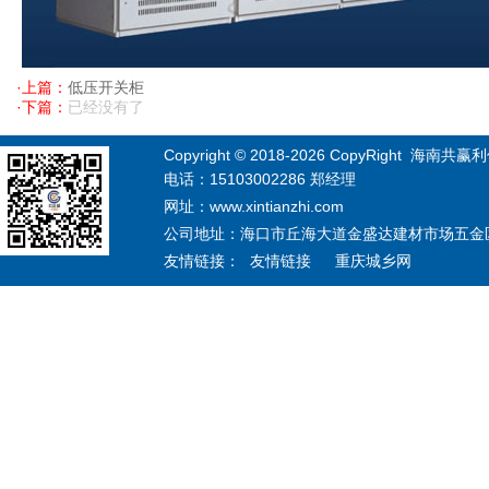
·上篇：
低压开关柜
·下篇：
已经没有了
Copyright © 2018-
2026
CopyRight 海南共赢利信息
电话：15103002286 郑经理
网址：www.xintianzhi.com
公司地址：海口市丘海大道金盛达建材市场五金区12
友情链接：
友情链接
重庆城乡网