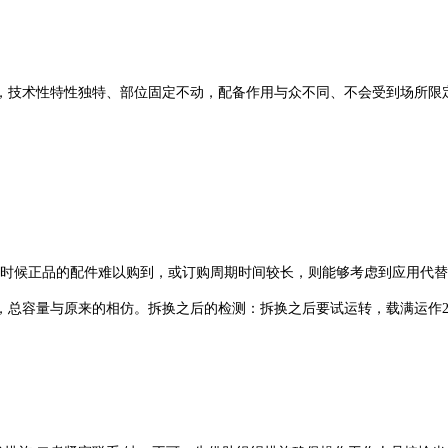
性特性独特、部位固定不动，配备作用与众不同、不会受到场所限定
正品的配件难以购到，或订购周期时间较长，则能够考虑到应用代替品
，总容量与原来的相仿。拆换之后的检测：拆换之后要试运转，载满运作