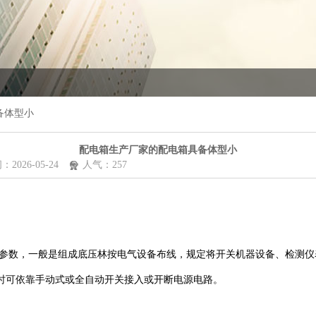
备体型小
配电箱生产厂家的配电箱具备体型小
2026-05-24
人气：257
一般是组成底压林按电气设备布线，规定将开关机器设备、检测仪表
时可依靠手动式或全自动开关接入或开断电源电路。