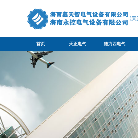
首页
天正电气
德力西电气