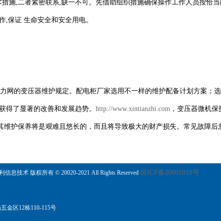
,二者紧密联系,缺一不可。先借助组织措施确保操作工作人员按恰当的
作,保证 生命安全和安全用电。
的变压器维护规定。配电柜厂家选用不一样的维护配备计划方案；选用
口获得了显著的改善和发展趋势。
http://www.xintianzhi.com
，变压器微机保
其维护保养将是艰难且悠长的，而且将导致极大的财产损失。常见故障后
琼ICP备20001818号
信息技术 版权所有 © 20020-2021 All Rights Reserved
区12栋110-115号