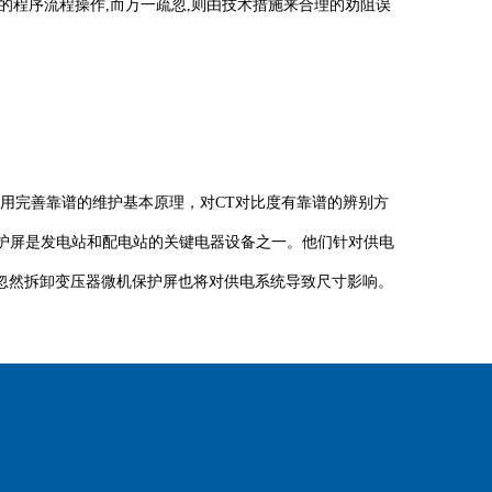
程序流程操作,而万一疏忽,则由技术措施来合理的劝阻误
完善靠谱的维护基本原理，对CT对比度有靠谱的辨别方
护屏是发电站和配电站的关键电器设备之一。他们针对供电
忽然拆卸变压器微机保护屏也将对供电系统导致尺寸影响。