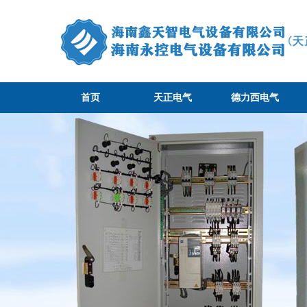
首页
天正电气
德力西电气