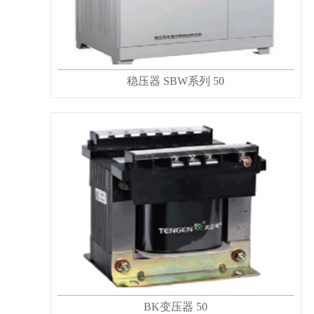
稳压器 SBW系列 50
BK变压器 50