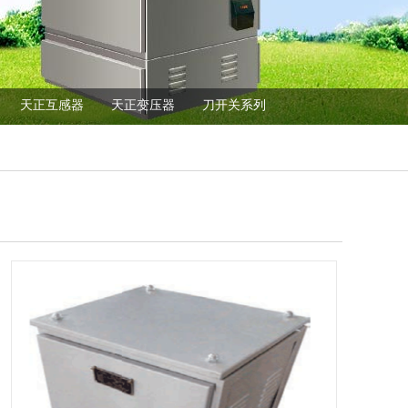
天正互感器
天正变压器
刀开关系列