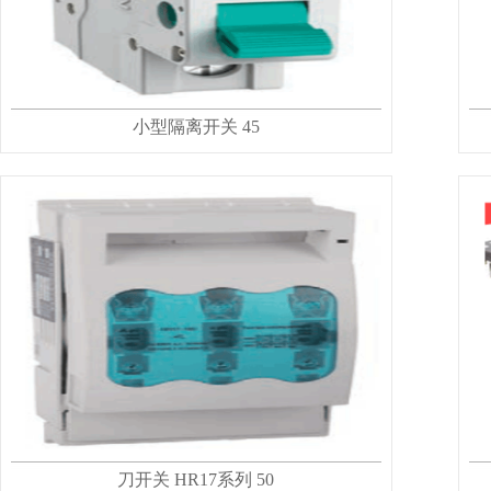
小型隔离开关 45
刀开关 HR17系列 50